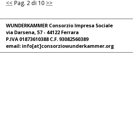
<<
Pag. 2 di 10
>>
WUNDERKAMMER Consorzio Impresa Sociale
via Darsena, 57 - 44122 Ferrara
P.IVA 01873610388 C.F. 93082560389
email: info[at]consorziowunderkammer.org