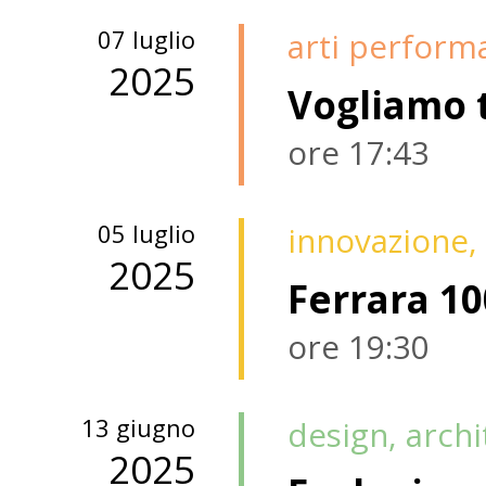
07 luglio
arti perform
2025
Vogliamo t
ore 17:43
05 luglio
innovazione, 
2025
Ferrara 10
ore 19:30
13 giugno
design, arch
2025